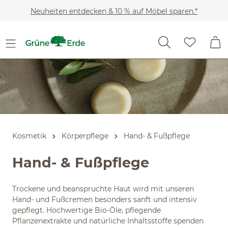
Slider überspringen
Zum Hauptinhalt springen
Neuheiten entdecken & 10 % auf Möbel sparen.*
Kosmetik
Körperpflege
Hand- & Fußpflege
Hand- & Fußpflege
Trockene und beanspruchte Haut wird mit unseren
Hand- und Fußcremen besonders sanft und intensiv
gepflegt. Hochwertige Bio-Öle, pflegende
Pflanzenextrakte und natürliche Inhaltsstoffe spenden