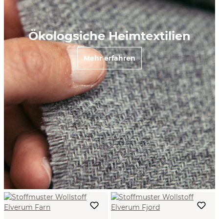
Ökologsiche Heimtextilien
Mehr erfahren