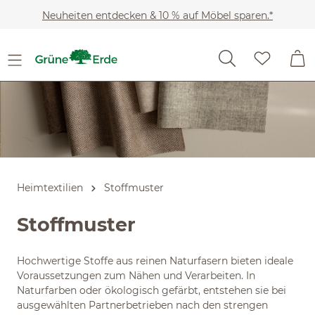
Slider überspringen
Zum Hauptinhalt springen
Neuheiten entdecken & 10 % auf Möbel sparen.*
Heimtextilien
Stoffmuster
Stoffmuster
Hochwertige Stoffe aus reinen Naturfasern bieten ideale
Voraussetzungen zum Nähen und Verarbeiten. In
Naturfarben oder ökologisch gefärbt, entstehen sie bei
ausgewählten Partnerbetrieben nach den strengen