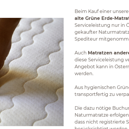
Beim Kauf einer unsere
alte Grüne Erde-Matra
Serviceleistung nur in
gekaufter Naturmatratz
Spediteur mitgenomm
Auch
Matratzen andere
diese Serviceleistung v
Angebot kann in Öste
werden.
Aus hygienischen Gründ
transportfertig zu verp
Die dazu nötige Buchu
Naturmatratze erfolgen 
dass nicht registrierte
berücksichtigt werden