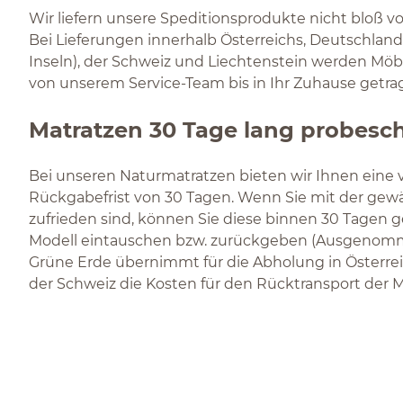
Wir liefern unsere Speditionsprodukte nicht bloß vo
Bei Lieferungen innerhalb Österreichs, Deutschl
Inseln), der Schweiz und Liechtenstein werden Mö
von unserem Service-Team bis in Ihr Zuhause getra
Matratzen 30 Tage lang probesch
Bei unseren Naturmatratzen bieten wir Ihnen eine 
Rückgabefrist von 30 Tagen. Wenn Sie mit der gewä
zufrieden sind, können Sie diese binnen 30 Tagen 
Modell eintauschen bzw. zurückgeben (Ausgenomm
Grüne Erde übernimmt für die Abholung in Österre
der Schweiz die Kosten für den Rücktransport der M