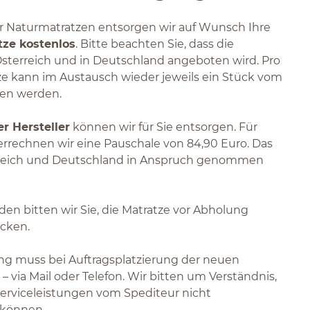
r Naturmatratzen entsorgen wir auf Wunsch Ihre
tze kostenlos
. Bitte beachten Sie, dass die
 Österreich und in Deutschland angeboten wird. Pro
e kann im Austausch wieder jeweils ein Stück vom
en werden.
r Hersteller
können wir für Sie entsorgen. Für
errechnen wir eine Pauschale von 84,90 Euro. Das
rreich und Deutschland in Anspruch genommen
en bitten wir Sie, die Matratze vor Abholung
acken.
ng muss bei Auftragsplatzierung der neuen
– via Mail oder Telefon. Wir bitten um Verständnis,
 Serviceleistungen vom Spediteur nicht
 können.