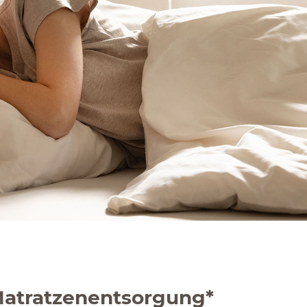
Matratzenentsorgung*