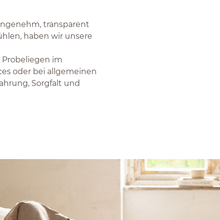
 angenehm, transparent
fühlen, haben wir unsere
 Probeliegen im
ces oder bei allgemeinen
ahrung, Sorgfalt und