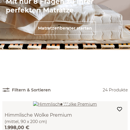
Mit nur 8 Fragen zu Ihrer
perfekten Matratze
Matratzenberater starten
Filtern & Sortieren
24 Produkte
Himmlische Wolke Premium
(mittel, 90 x 200 cm)
1.998,00 €