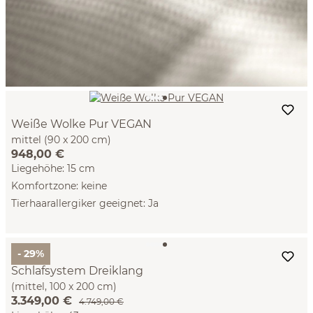
Weiße Wolke Pur VEGAN
mittel (90 x 200 cm)
948,00 €
Liegehöhe: 15 cm
Komfortzone: keine
Tierhaarallergiker geeignet: Ja
- 29%
Schlafsystem Dreiklang
(mittel, 100 x 200 cm)
3.349,00 €
4.749,00 €