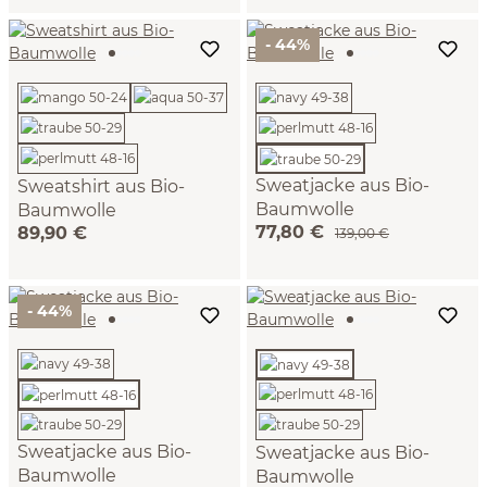
- 44%
Sweatjacke aus Bio-
Sweatshirt aus Bio-
Baumwolle
Baumwolle
77,80 €
89,90 €
(traube, 38)
(navy, 38)
139,00 €
- 44%
Sweatjacke aus Bio-
Sweatjacke aus Bio-
Baumwolle
Baumwolle