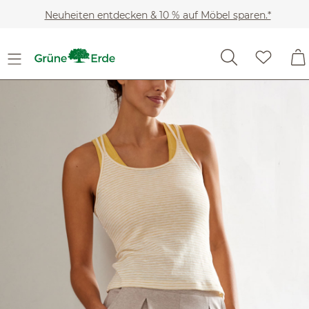
Zum Hauptinhalt springen
Neuheiten entdecken & 10 % auf Möbel sparen.*