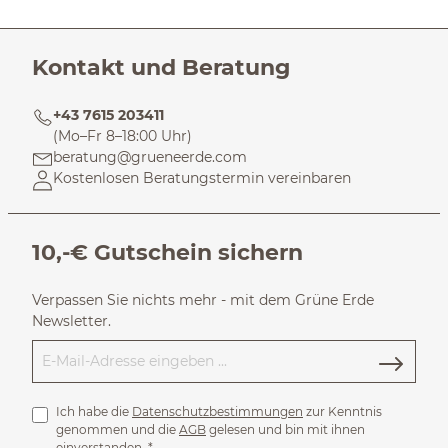
Kontakt und Beratung
+43 7615 203411
(Mo–Fr 8–18:00 Uhr)
beratung@grueneerde.com
Kostenlosen Beratungstermin vereinbaren
10,-€ Gutschein sichern
Verpassen Sie nichts mehr - mit dem Grüne Erde
Newsletter.
Ich habe die
Datenschutzbestimmungen
zur Kenntnis
genommen und die
AGB
gelesen und bin mit ihnen
einverstanden.
*