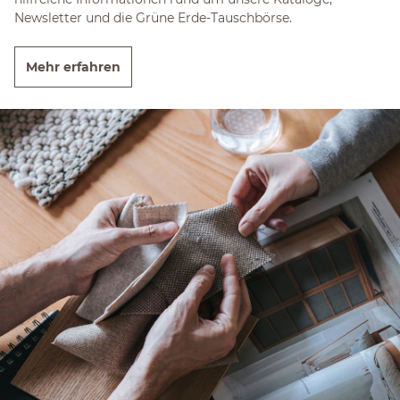
Newsletter und die Grüne Erde-Tauschbörse.
Mehr erfahren