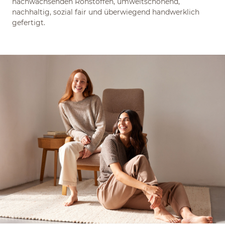
nachwachsenden Rohstoffen, umweltschonend,
nachhaltig, sozial fair und überwiegend handwerklich
gefertigt.