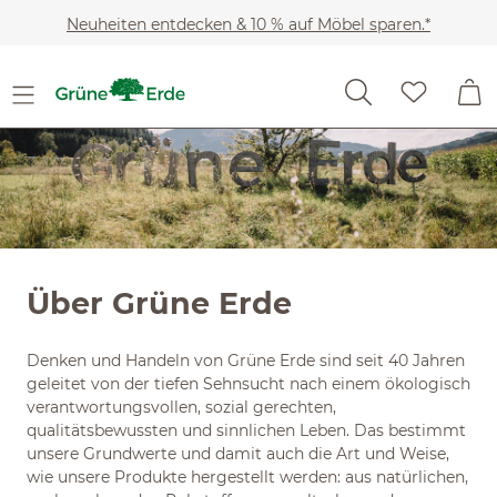
Slider überspringen
Zum Hauptinhalt springen
Neuheiten entdecken & 10 % auf Möbel sparen.*
Über Grüne Erde
Denken und Handeln von Grüne Erde sind seit 40 Jahren
geleitet von der tiefen Sehnsucht nach einem ökologisch
verantwortungsvollen, sozial gerechten,
qualitätsbewussten und sinnlichen Leben. Das bestimmt
unsere Grundwerte und damit auch die Art und Weise,
wie unsere Produkte hergestellt werden: aus natürlichen,