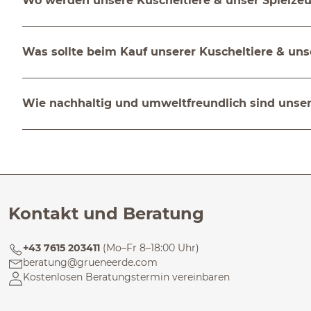
Wo werden unsere Kuscheltiere & unser Spielzeu
Was sollte beim Kauf unserer Kuscheltiere & un
Wie nachhaltig und umweltfreundlich sind unser
Kontakt und Beratung
+43 7615 203411
(Mo–Fr 8–18:00 Uhr)
beratung@grueneerde.com
Kostenlosen Beratungstermin vereinbaren