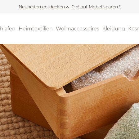
Neuheiten entdecken & 10 % auf Möbel sparen.*
hlafen
Heimtextilien
Wohnaccessoires
Kleidung
Kos