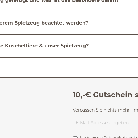
g gefertigt und was ist das Besondere daran?
serem Spielzeug beachtet werden?
e Kuscheltiere & unser Spielzeug?
10,-€ Gutschein 
Verpassen Sie nichts mehr - 
Ich habe die
Datenschutzbest