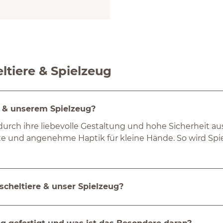
kbT (Wölkchen)
tiere & Spielzeug
n & unserem Spielzeug?
rch ihre liebevolle Gestaltung und hohe Sicherheit aus.
fte und angenehme Haptik für kleine Hände. So wird Spi
scheltiere & unser Spielzeug?