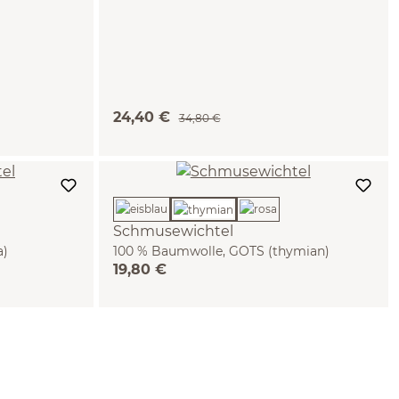
24,40 €
34,80 €
Schmusewichtel
a)
100 % Baumwolle, GOTS (thymian)
19,80 €