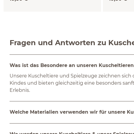
Schurwolle kbT (Mond)
Schurwolle 
Fragen und Antworten zu Kuschel
Was ist das Besondere an unseren Kuscheltiere
Unsere Kuscheltiere und Spielzeuge zeichnen sich du
Kindes und bieten gleichzeitig eine besonders san
Erlebnis.
Welche Materialien verwenden wir für unsere Ku