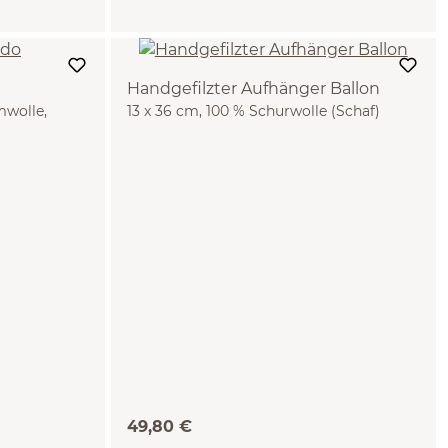
Handgefilzter Aufhänger Ballon
mwolle,
13 x 36 cm, 100 % Schurwolle (Schaf)
chaf), GOTS
49,80 €