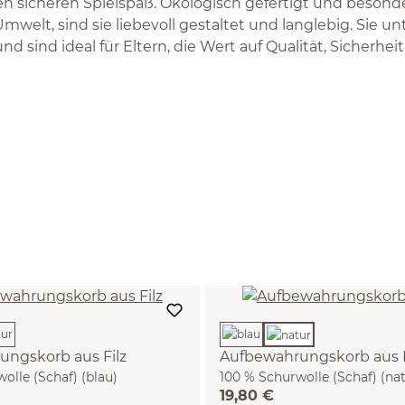
n sicheren Spielspaß. Ökologisch gefertigt und besond
welt, sind sie liebevoll gestaltet und langlebig. Sie unt
d sind ideal für Eltern, die Wert auf Qualität, Sicherhei
ngskorb aus Filz
Aufbewahrungskorb aus F
olle (Schaf) (blau)
100 % Schurwolle (Schaf) (nat
19,80 €