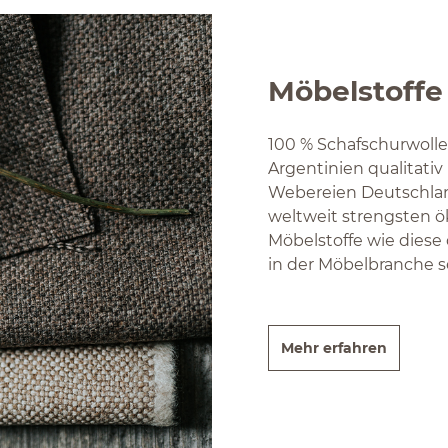
Möbelstoffe
100 % Schafschurwolle 
Argentinien qualitativ
Webereien Deutschlan
weltweit strengsten ö
Möbelstoffe wie diese 
in der Möbelbranche s
Mehr erfahren