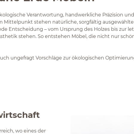
ologische Verantwortung, handwerkliche Präzision und z
 Mittelpunkt stehen natürliche, sorgfältig ausgewählte M
ede Entscheidung – vom Ursprung des Holzes bis zur le
 Ästhetik stehen. So entstehen Möbel, die nicht nur sch
 auch ungefragt Vorschläge zur ökologischen Optimieru
irtschaft
eich, wo eines der