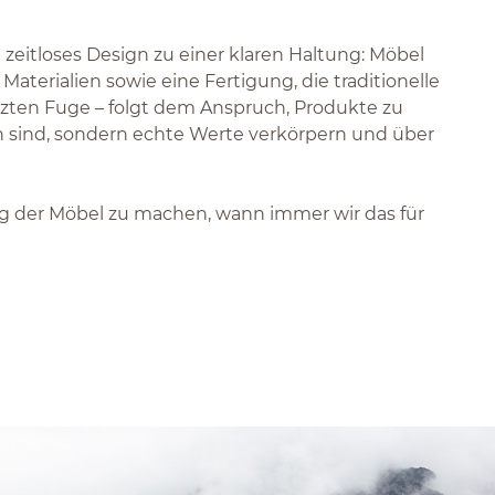
eitloses Design zu einer klaren Haltung: Möbel
aterialien sowie eine Fertigung, die traditionelle
tzten Fuge – folgt dem Anspruch, Produkte zu
ön sind, sondern echte Werte verkörpern und über
ng der Möbel zu machen, wann immer wir das für