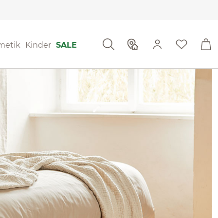
metik
Kinder
SALE