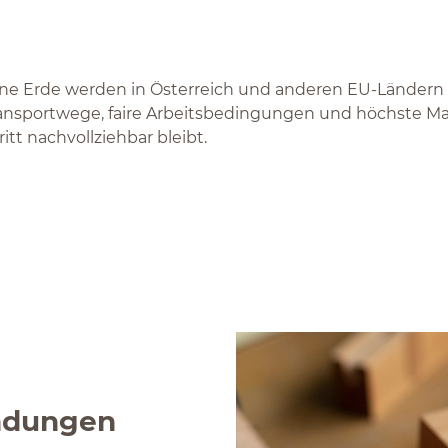
e Erde werden in Österreich und anderen EU-Ländern pr
nsportwege, faire Arbeitsbedingungen und höchste Mater
itt nachvollziehbar bleibt.
indungen