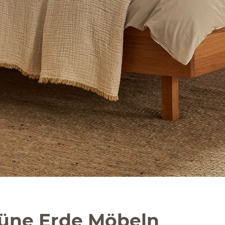
üne Erde Möbeln