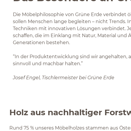
Die Möbelphilosophie von Grüne Erde verbindet ök
sollen Menschen lange begleiten – nicht Trends. Im
Techniken mit innovativen Lösungen verbindet. J
schaffen, die im Einklang mit Natur, Material und
Generationen bestehen.
“In der Produktentwicklung sind wir angehalten,
sinnvoll und machbar halten.”
Josef Engel, Tischlermeister bei Grüne Erde
Holz aus nachhaltiger Forstw
Rund 75 % unseres Möbelholzes stammen aus Österr