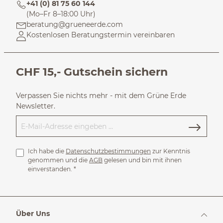
+41 (0) 81 75 60 144
(Mo–Fr 8–18:00 Uhr)
beratung@grueneerde.com
Kostenlosen Beratungstermin vereinbaren
CHF 15,- Gutschein sichern
Verpassen Sie nichts mehr - mit dem Grüne Erde
Newsletter.
Ich habe die
Datenschutzbestimmungen
zur Kenntnis
genommen und die
AGB
gelesen und bin mit ihnen
einverstanden.
*
Über Uns