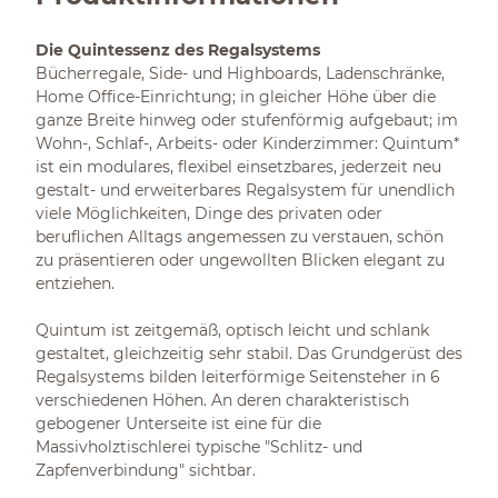
Die Quintessenz des Regalsystems
Bücherregale, Side- und Highboards, Ladenschränke,
Home Office-Einrichtung; in gleicher Höhe über die
ganze Breite hinweg oder stufenförmig aufgebaut; im
Wohn-, Schlaf-, Arbeits- oder Kinderzimmer: Quintum*
ist ein modulares, flexibel einsetzbares, jederzeit neu
gestalt- und erweiterbares Regalsystem für unendlich
viele Möglichkeiten, Dinge des privaten oder
beruflichen Alltags angemessen zu verstauen, schön
zu präsentieren oder ungewollten Blicken elegant zu
entziehen.
Quintum ist zeitgemäß, optisch leicht und schlank
gestaltet, gleichzeitig sehr stabil. Das Grundgerüst des
Regalsystems bilden leiterförmige Seitensteher in 6
verschiedenen Höhen. An deren charakteristisch
gebogener Unterseite ist eine für die
Massivholztischlerei typische "Schlitz- und
Zapfenverbindung" sichtbar.