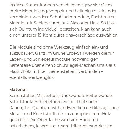
In diese Steher können verschiedene, jeweils 93 cm
breite Module eingekoppelt und beliebig miteinander
kombiniert werden: Schubladenmodule, Fachbretter,
Module mit Schiebetüren aus Glas oder Holz. So lässt
sich Quintum individuell gestalten. Man kann auch
einen unserer 19 Konfigurationsvorschläge auswählen.
Die Module sind ohne Werkzeug einfach ein- und
auszubauen. Ganz im Grüne Erde-Stil werden die für
Laden- und Schiebetürmodule notwendigen
Seitenteile über einen Schubriegel-Mechanismus aus
Massivholz mit den Seitenstehern verbunden –
ebenfalls werkzeuglos!
Material
Seitensteher: Massivholz; Rückwände, Seitenwände:
Schichtholz; Schiebetüren: Schichtholz oder
Rauchglas. Quintum ist handwerklich erstklassig ohne
Metall- und Kunststoffteile aus europäischem Holz
gefertigt. Die Oberfläche wird von Hand mit
natürlichem, lösemittelfreiem Pflegeöl eingelassen.