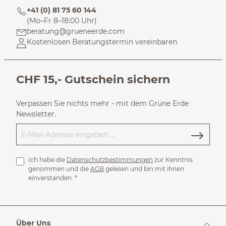
+41 (0) 81 75 60 144
(Mo–Fr 8–18:00 Uhr)
beratung@grueneerde.com
Kostenlosen Beratungstermin vereinbaren
CHF 15,- Gutschein sichern
Verpassen Sie nichts mehr - mit dem Grüne Erde
Newsletter.
Ich habe die
Datenschutzbestimmungen
zur Kenntnis
genommen und die
AGB
gelesen und bin mit ihnen
einverstanden.
*
Über Uns