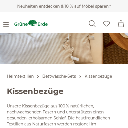
Slider überspringen
Zum Hauptinhalt springen
Neuheiten entdecken & 10 % auf Möbel sparen.*
Heimtextilien
Bettwäsche-Sets
Kissenbezüge
Kissenbezüge
Unsere Kissenbezüge aus 100 % natürlichen,
nachwachsenden Fasern und unterstützen einen
gesunden, erholsamen Schlaf. Die hautfreundlichen
Textilien aus Naturfasern werden regional im