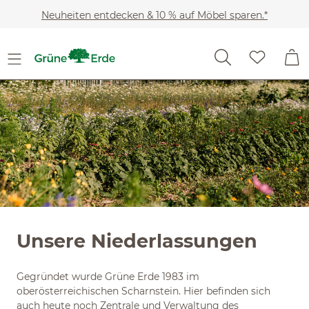
Slider überspringen
Zum Hauptinhalt springen
Neuheiten entdecken & 10 % auf Möbel sparen.*
Unsere Niederlassungen
Gegründet wurde Grüne Erde 1983 im
oberösterreichischen Scharnstein. Hier befinden sich
auch heute noch Zentrale und Verwaltung des