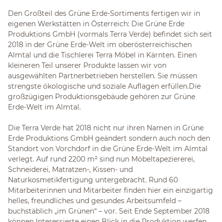
Den Großteil des Grüne Erde-Sortiments fertigen wir in
eigenen Werkstätten in Österreich: Die Grüne Erde
Produktions GmbH (vormals Terra Verde) befindet sich seit
2018 in der Grüne Erde-Welt im oberösterreichischen
Almtal und die Tischlerei Terra Möbel in Kärnten. Einen
kleineren Teil unserer Produkte lassen wir von
ausgewählten Partnerbetrieben herstellen. Sie müssen
strengste ökologische und soziale Auflagen erfüllen.Die
großzügigen Produktionsgebäude gehören zur Grüne
Erde-Welt im Almtal.
Die Terra Verde hat 2018 nicht nur ihren Namen in Grüne
Erde Produktions GmbH geändert sondern auch noch den
Standort von Vorchdorf in die Grüne Erde-Welt im Almtal
verlegt. Auf rund 2200 m² sind nun Möbeltapeziererei,
Schneiderei, Matratzen-, Kissen- und
Naturkosmetikfertigung untergebracht. Rund 60
Mitarbeiterinnen und Mitarbeiter finden hier ein einzigartig
helles, freundliches und gesundes Arbeitsumfeld –
buchstäblich „im Grünen“ – vor. Seit Ende September 2018
können Interessierte einen Blick in die Produktion werfen,