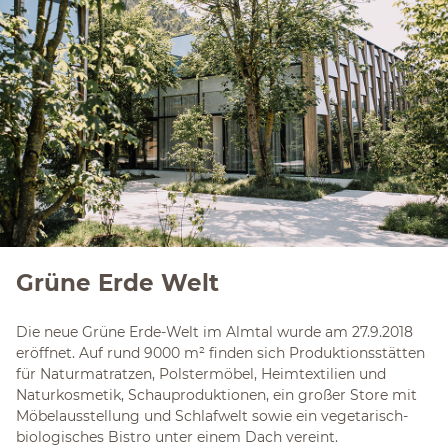
Grüne Erde Welt
Die neue Grüne Erde-Welt im Almtal wurde am 27.9.2018
eröffnet. Auf rund 9000 m² finden sich Produktionsstätten
für Naturmatratzen, Polstermöbel, Heimtextilien und
Naturkosmetik, Schauproduktionen, ein großer Store mit
Möbelausstellung und Schlafwelt sowie ein vegetarisch-
biologisches Bistro unter einem Dach vereint.