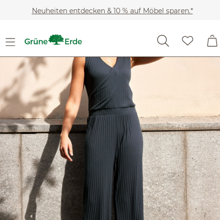
Zum Hauptinhalt springen
Neuheiten entdecken & 10 % auf Möbel sparen.*