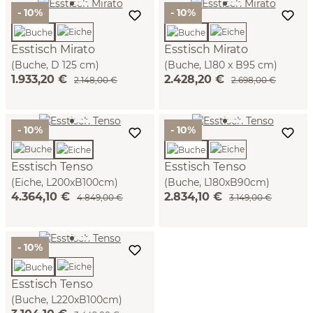
- 10%
- 10%
Esstisch Mirato
Esstisch Mirato
(Buche, D 125 cm)
(Buche, L180 x B95 cm)
1.933,20 €
2.428,20 €
2.148,00 €
2.698,00 €
- 10%
- 10%
Esstisch Tenso
Esstisch Tenso
(Eiche, L200xB100cm)
(Buche, L180xB90cm)
4.364,10 €
2.834,10 €
4.849,00 €
3.149,00 €
- 10%
Esstisch Tenso
(Buche, L220xB100cm)