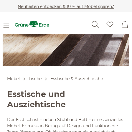
Slider überspringen
Zum Hauptinhalt springen
Neuheiten entdecken & 10 % auf Möbel sparen.*
Möbel
Tische
Esstische & Ausziehtische
Esstische und
Ausziehtische
Der Esstisch ist – neben Stuhl und Bett – ein essenzielles
Möbel. Er muss in Bezug auf Design und Funktion die