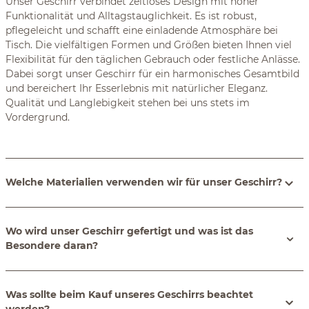
Unser Geschirr verbindet zeitloses Design mit hoher
Funktionalität und Alltagstauglichkeit. Es ist robust,
pflegeleicht und schafft eine einladende Atmosphäre bei
Tisch. Die vielfältigen Formen und Größen bieten Ihnen viel
Flexibilität für den täglichen Gebrauch oder festliche Anlässe.
Dabei sorgt unser Geschirr für ein harmonisches Gesamtbild
und bereichert Ihr Esserlebnis mit natürlicher Eleganz.
Qualität und Langlebigkeit stehen bei uns stets im
Vordergrund.
Welche Materialien verwenden wir für unser Geschirr?
Wo wird unser Geschirr gefertigt und was ist das
Besondere daran?
Was sollte beim Kauf unseres Geschirrs beachtet