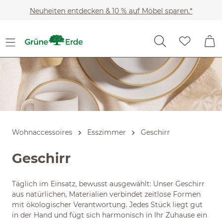
Slider überspringen
Zum Hauptinhalt springen
Neuheiten entdecken & 10 % auf Möbel sparen.*
Wohnaccessoires
Esszimmer
Geschirr
Geschirr
Täglich im Einsatz, bewusst ausgewählt: Unser Geschirr
aus natürlichen, Materialien verbindet zeitlose Formen
mit ökologischer Verantwortung. Jedes Stück liegt gut
in der Hand und fügt sich harmonisch in Ihr Zuhause ein