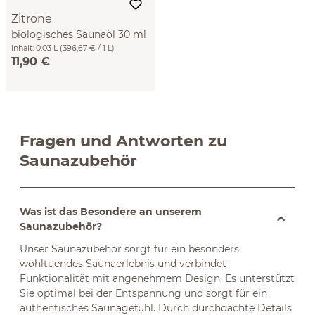
Zitrone
biologisches Saunaöl 30 ml
Inhalt:
0.03 L
(396,67 € / 1 L)
11,90 €
Fragen und Antworten zu
Saunazubehör
Was ist das Besondere an unserem
Saunazubehör?
Unser Saunazubehör sorgt für ein besonders
wohltuendes Saunaerlebnis und verbindet
Funktionalität mit angenehmem Design. Es unterstützt
Sie optimal bei der Entspannung und sorgt für ein
authentisches Saunagefühl. Durch durchdachte Details