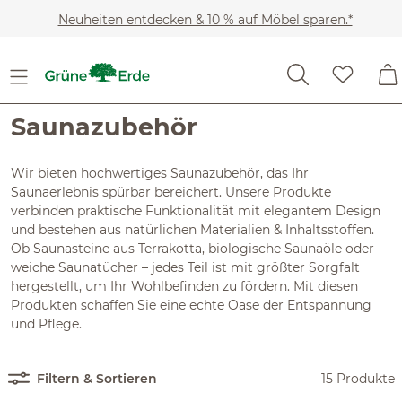
Zum Hauptinhalt springen
Neuheiten entdecken & 10 % auf Möbel sparen.*
Kosmetik
Regeneration & Entspannung
Saunazubehör
Saunazubehör
Wir bieten hochwertiges Saunazubehör, das Ihr
Saunaerlebnis spürbar bereichert. Unsere Produkte
verbinden praktische Funktionalität mit elegantem Design
und bestehen aus natürlichen Materialien & Inhaltsstoffen.
Ob Saunasteine aus Terrakotta, biologische Saunaöle oder
weiche Saunatücher – jedes Teil ist mit größter Sorgfalt
hergestellt, um Ihr Wohlbefinden zu fördern. Mit diesen
Produkten schaffen Sie eine echte Oase der Entspannung
und Pflege.
Filtern & Sortieren
15 Produkte