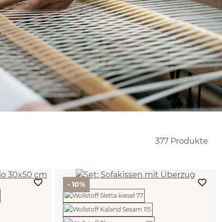
377 Produkte
- 10%