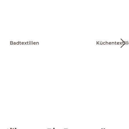
Badtextilien
Küchentextil