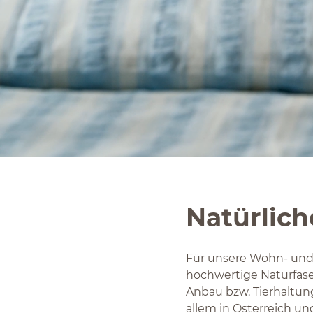
Natürlich
Für unsere Wohn- und H
hochwertige Naturfase
Anbau bzw. Tierhaltun
allem in Österreich un