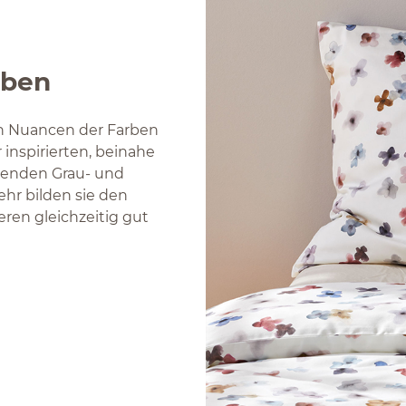
rben
gen Nuancen der Farben
 inspirierten, beinahe
tenden Grau- und
hr bilden sie den
en gleichzeitig gut