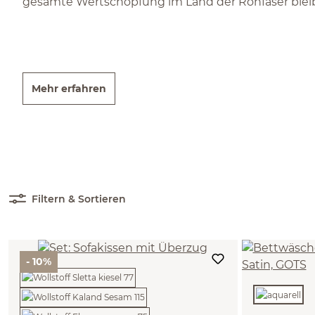
gesamte Wertschöpfung im Land der Rohfaser bleib
Mehr erfahren
Filtern & Sortieren
- 10%