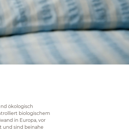
 und ökologisch
rolliert biologischem
wand in Europa, vor
gt und sind beinahe