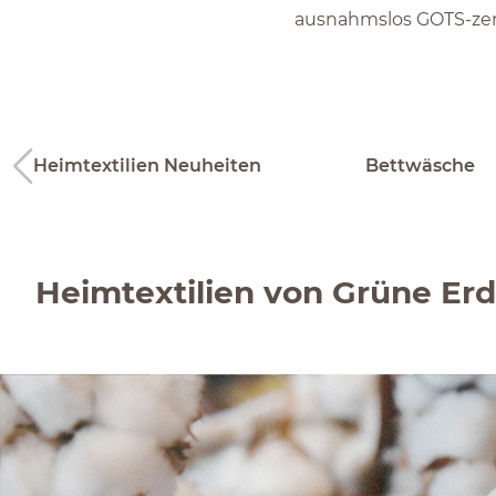
ausnahmslos GOTS-zerti
Heimtextilien Neuheiten
Bettwäsche
Heimtextilien von Grüne Er