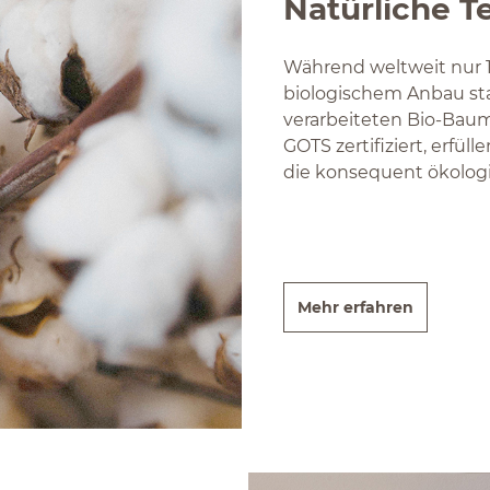
Natürliche T
Während weltweit nur 1
biologischem Anbau sta
verarbeiteten Bio-Baum
GOTS zertifiziert, erfüll
die konsequent ökologi
Mehr erfahren