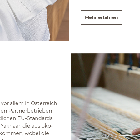
Mehr erfahren
vor allem in Österreich
ten Partnerbetrieben
tlichen EU-Standards.
Yakhaar, die aus öko-
i kommen, wobei die