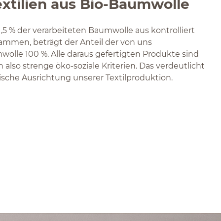
extilien aus Bio-Baumwolle
,5 % der verarbeiteten Baumwolle aus kontrolliert
mmen, beträgt der Anteil der von uns
wolle 100 %. Alle daraus gefertigten Produkte sind
en also strenge öko-soziale Kriterien. Das verdeutlicht
sche Ausrichtung unserer Textilproduktion.