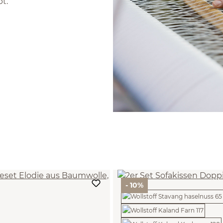
t.
- 10%