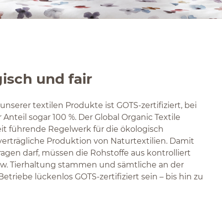
isch und fair
unserer textilen Produkte ist GOTS-zertifiziert, bei
Anteil sogar 100 %. Der Global Organic Textile
eit führende Regelwerk für die ökologisch
verträgliche Produktion von Naturtextilien. Damit
ragen darf, müssen die Rohstoffe aus kontrolliert
w. Tierhaltung stammen und sämtliche an der
Betriebe lückenlos GOTS-zertifiziert sein – bis hin zu