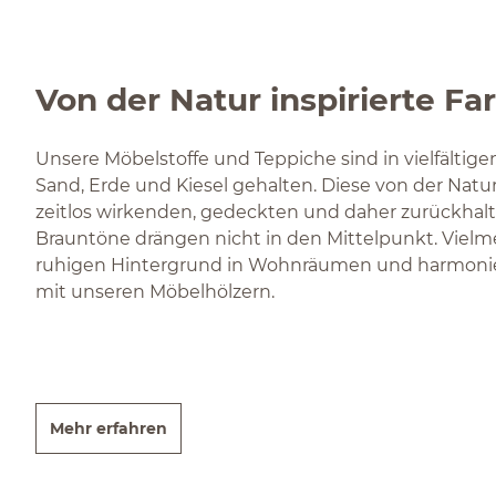
Von der Natur inspirierte Fa
Unsere Möbelstoffe und Teppiche sind in vielfälti
Sand, Erde und Kiesel gehalten. Diese von der Natur
zeitlos wirkenden, gedeckten und daher zurückhal
Brauntöne drängen nicht in den Mittelpunkt. Vielme
ruhigen Hintergrund in Wohnräumen und harmonier
mit unseren Möbelhölzern.
Mehr erfahren