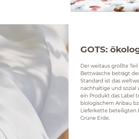
GOTS: ökolog
Der weitaus größte Teil 
Bettwäsche beträgt der 
Standard ist das weltw
nachhaltige und sozial 
ein Produkt das Label t
biologischem Anbau bz
Lieferkette beteiligten 
Grüne Erde.