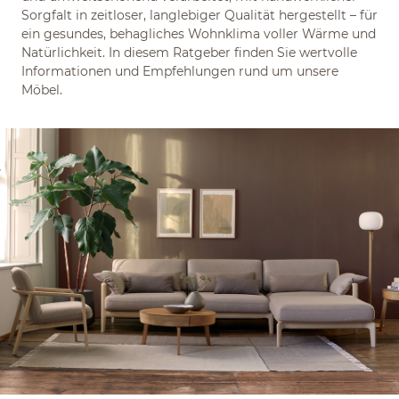
Sorgfalt in zeitloser, langlebiger Qualität hergestellt – für
ein gesundes, behagliches Wohnklima voller Wärme und
Natürlichkeit. In diesem Ratgeber finden Sie wertvolle
Informationen und Empfehlungen rund um unsere
Möbel.