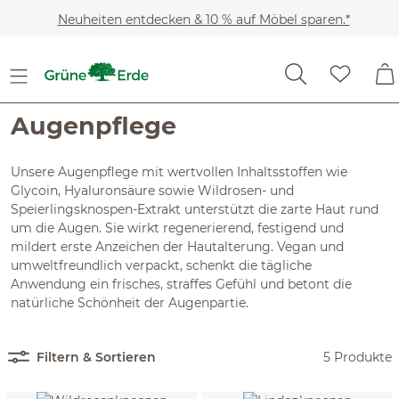
Zum Hauptinhalt springen
Neuheiten entdecken & 10 % auf Möbel sparen.*
Kosmetik
Gesichtspflege & Reinigung
Augenpflege
Augenpflege
Unsere Augenpflege mit wertvollen Inhaltsstoffen wie
Glycoin, Hyaluronsäure sowie Wildrosen- und
Speierlingsknospen-Extrakt unterstützt die zarte Haut rund
um die Augen. Sie wirkt regenerierend, festigend und
mildert erste Anzeichen der Hautalterung. Vegan und
umweltfreundlich verpackt, schenkt die tägliche
Anwendung ein frisches, straffes Gefühl und betont die
natürliche Schönheit der Augenpartie.
Filtern & Sortieren
5 Produkte