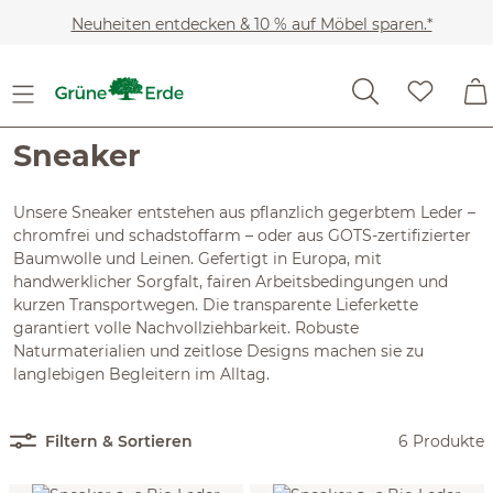
Zum Hauptinhalt springen
Neuheiten entdecken & 10 % auf Möbel sparen.*
Kleidung
Schuhe
Sneaker
Sneaker
Unsere Sneaker entstehen aus pflanzlich gegerbtem Leder –
chromfrei und schadstoffarm – oder aus GOTS-zertifizierter
Baumwolle und Leinen. Gefertigt in Europa, mit
handwerklicher Sorgfalt, fairen Arbeitsbedingungen und
kurzen Transportwegen. Die transparente Lieferkette
garantiert volle Nachvollziehbarkeit. Robuste
Naturmaterialien und zeitlose Designs machen sie zu
langlebigen Begleitern im Alltag.
Filtern & Sortieren
6 Produkte