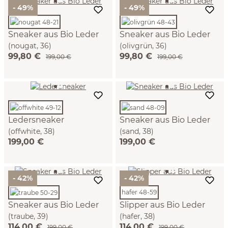
- 49%
- 49%
Sneaker aus Bio Leder
Sneaker aus Bio Leder
(nougat, 36)
(olivgrün, 36)
99,80 €
99,80 €
199,00 €
199,00 €
Ledersneaker
Sneaker aus Bio Leder
(offwhite, 38)
(sand, 38)
199,00 €
199,00 €
- 42%
- 42%
hafer 48-59
Sneaker aus Bio Leder
Slipper aus Bio Leder
(traube, 39)
(hafer, 38)
114,00 €
114,00 €
199,00 €
199,00 €