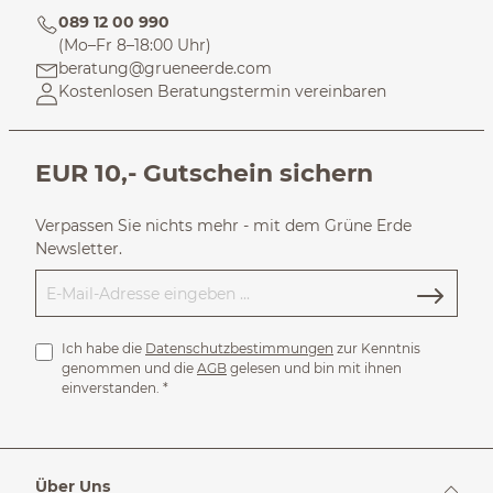
089 12 00 990
(Mo–Fr 8–18:00 Uhr)
beratung@grueneerde.com
Kostenlosen Beratungstermin vereinbaren
EUR 10,- Gutschein sichern
Verpassen Sie nichts mehr - mit dem Grüne Erde
Newsletter.
Ich habe die
Datenschutzbestimmungen
zur Kenntnis
genommen und die
AGB
gelesen und bin mit ihnen
einverstanden.
*
Über Uns