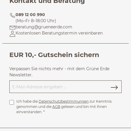
Kontakt und Beratung
089 12 00 990
(Mo–Fr 8–18:00 Uhr)
beratung@grueneerde.com
Kostenlosen Beratungstermin vereinbaren
EUR 10,- Gutschein sichern
Verpassen Sie nichts mehr - mit dem Grüne Erde
Newsletter.
Ich habe die
Datenschutzbestimmungen
zur Kenntnis
genommen und die
AGB
gelesen und bin mit ihnen
einverstanden.
*