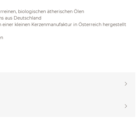
reinen, biologischen ätherischen Ölen
hs aus Deutschland
in einer kleinen Kerzenmanufaktur in Österreich hergestellt
en