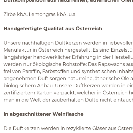
Duftkomposition aus naturreinen, ätherischen Ölen
Zirbe kbA, Lemongras kbA, u.a.
Handgefertigte Qualität aus Österreich
Unsere nachhaltigen Duftkerzen werden in liebevoller 
Manufaktur in Österreich hergestellt. Es sind Einzelst
langjähriger handwerklicher Erfahrung in der Herstel
werden nur ökologische Rohstoffe: Das Rapswachs aus
frei von Paraffin, Farbstoffen und synthetischen Inhalt
angenehmen Duft sorgen naturreine, ätherische Öle au
biologischem Anbau. Unsere Duftkerzen werden in ein
zertifiziertem Karton verpackt, welcher in Österreich h
man in die Welt der zauberhaften Düfte nicht eintauc
In abgeschnittener Weinflasche
Die Duftkerzen werden in rezyklierte Gläser aus Österr