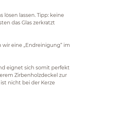
s lösen lassen. Tipp: keine
en das Glas zerkratzt
n wir eine „Endreinigung“ im
nd eignet sich somit perfekt
serem Zirbenholzdeckel zur
st nicht bei der Kerze