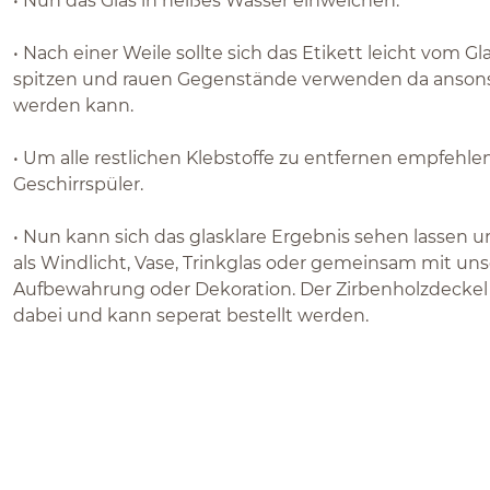
• Nun das Glas in heißes Wasser einweichen.
• Nach einer Weile sollte sich das Etikett leicht vom Gla
spitzen und rauen Gegenstände verwenden da ansonst
werden kann.
• Um alle restlichen Klebstoffe zu entfernen empfehle
Geschirrspüler.
• Nun kann sich das glasklare Ergebnis sehen lassen u
als Windlicht, Vase, Trinkglas oder gemeinsam mit un
Aufbewahrung oder Dekoration. Der Zirbenholzdeckel i
dabei und kann seperat bestellt werden.