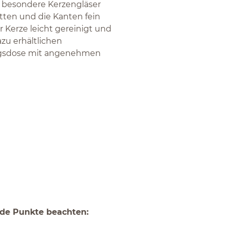
n besondere Kerzengläser
tten und die Kanten fein
r Kerze leicht gereinigt und
zu erhältlichen
ungsdose mit angenehmen
ende Punkte beachten: