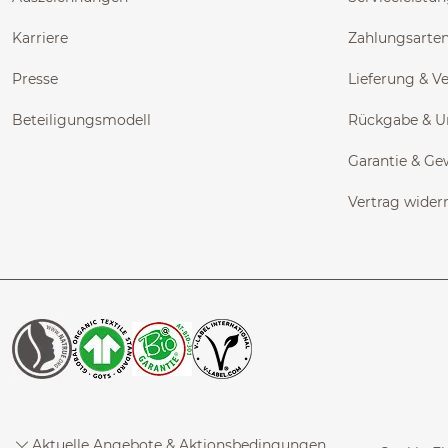
Karriere
Zahlungsarte
Presse
Lieferung & V
Beteiligungsmodell
Rückgabe & 
Garantie & Ge
Vertrag wider
Aktuelle Angebote & Aktionsbedingungen