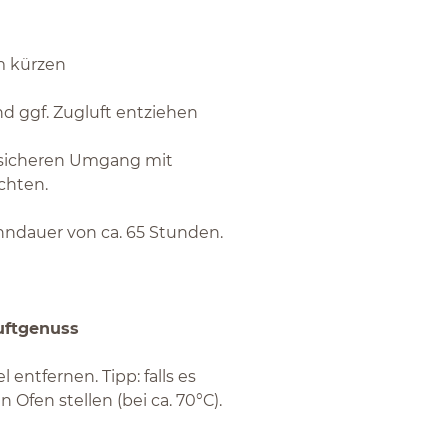
 kürzen
nd ggf. Zugluft entziehen
 sicheren Umgang mit
chten.
nndauer von ca. 65 Stunden.
uftgenuss
entfernen. Tipp: falls es
n Ofen stellen (bei ca. 70°C).