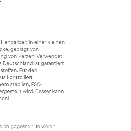
:
Handarbeit in einer kleinen
ücke, geprägt von
lung von Kerzen. Verwendet
 Deutschland ist garantiert
sstoffen. Für den
s kontrolliert
em stabilen, FSC-
ergestellt wird. Besser kann
hen!
eich gegossen. In vielen