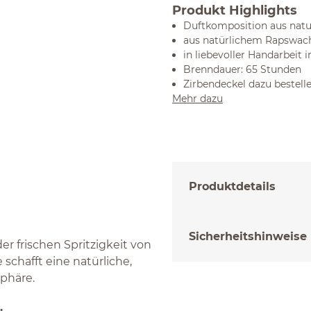
Produkt Highlights
Duftkomposition aus natur
aus natürlichem Rapswac
in liebevoller Handarbeit 
Brenndauer: 65 Stunden
Zirbendeckel dazu bestell
Mehr dazu
Produktdetails
Sicherheitshinweise
er frischen Spritzigkeit von
schafft eine natürliche,
phäre.