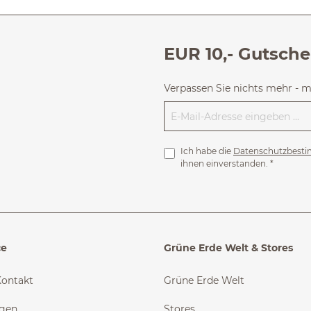
EUR 10,- Gutsche
Verpassen Sie nichts mehr - 
Ich habe die
Datenschutzbest
ihnen einverstanden.
*
ce
Grüne Erde Welt & Stores
Kontakt
Grüne Erde Welt
ngen
Stores