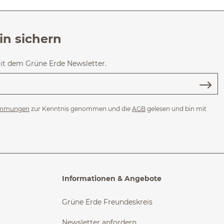
in sichern
mit dem Grüne Erde Newsletter.
immungen
zur Kenntnis genommen und die
AGB
gelesen und bin mit
Informationen & Angebote
Grüne Erde Freundeskreis
Newsletter anfordern