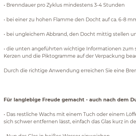
• Brenndauer pro Zyklus mindestens 3-4 Stunden
• bei einer zu hohen Flamme den Docht auf ca. 6-8 mm
• bei ungleichem Abbrand, den Docht mittig stellen u
• die unten angeführten wichtige Informationen zum
Kerzen und die Piktogramme auf der Verpackung bea
Durch die richtige Anwendung erreichen Sie eine Bre
Für langlebige Freude gemacht - auch nach dem D
• Das restliche Wachs mit einem Tuch oder einem Löffel 
sich schwer entfernen lässt, einfach das Glas kurz in de