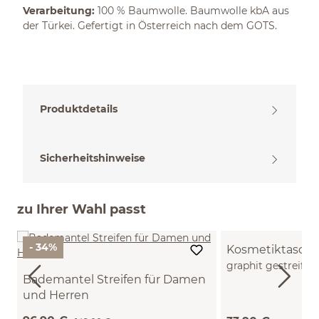
Verarbeitung:
100 % Baumwolle. Baumwolle kbA aus
der Türkei. Gefertigt in Österreich nach dem GOTS.
Produktdetails
Sicherheitshinweise
zu Ihrer Wahl passt
- 34%
Kosmetiktasche
graphit gestreift,
Bademantel Streifen für Damen
GOTS (groß)
und Herren
100 % Baumwolle, GOTS (Herren