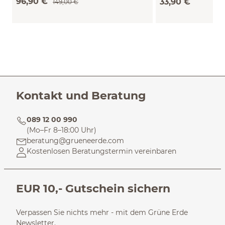
96,90 €
33,90 €
149,00 €
L/XL)
Kontakt und Beratung
089 12 00 990
(Mo–Fr 8–18:00 Uhr)
beratung@grueneerde.com
Kostenlosen Beratungstermin vereinbaren
EUR 10,- Gutschein sichern
Verpassen Sie nichts mehr - mit dem Grüne Erde
Newsletter.