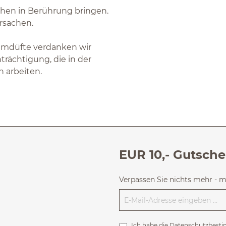
chen in Berührung bringen.
rsachen.
aumdüfte verdanken wir
rächtigung, die in der
 arbeiten.
EUR 10,- Gutsche
Verpassen Sie nichts mehr - 
Ich habe die
Datenschutzbest