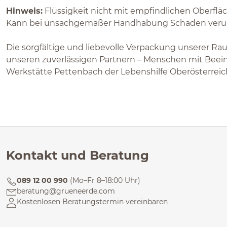
Hinweis:
Flüssigkeit nicht mit empfindlichen Oberflä
Kann bei unsachgemäßer Handhabung Schäden veru
Die sorgfältige und liebevolle Verpackung unserer R
unseren zuverlässigen Partnern – Menschen mit Beeint
Werkstätte Pettenbach der Lebenshilfe Oberösterreich
Kontakt und Beratung
089 12 00 990
(Mo–Fr 8–18:00 Uhr)
beratung@grueneerde.com
Kostenlosen Beratungstermin vereinbaren