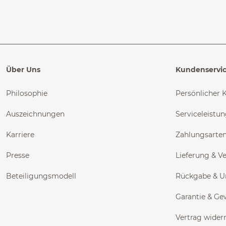
Über Uns
Kundenservi
Philosophie
Persönlicher 
Auszeichnungen
Serviceleistu
Karriere
Zahlungsarte
Presse
Lieferung & V
Beteiligungsmodell
Rückgabe & 
Garantie & Ge
Vertrag wider