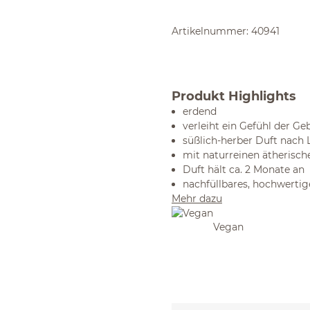
Artikelnummer:
40941
Produkt Highlights
erdend
verleiht ein Gefühl der G
süßlich-herber Duft nach 
mit naturreinen ätherisch
Duft hält ca. 2 Monate an
nachfüllbares, hochwerti
Mehr dazu
Vegan