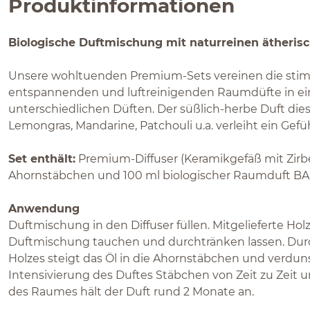
Produktinformationen
Biologische Duftmischung mit naturreinen ätheris
Unsere wohltuenden Premium-Sets vereinen die st
entspannenden und luftreinigenden Raumdüfte in ei
unterschiedlichen Düften. Der süßlich-herbe Duft di
Lemongras, Mandarine, Patchouli u.a. verleiht ein Gef
Set enthält:
Premium-Diffuser (Keramikgefäß mit Zirbe
Ahornstäbchen und 100 ml biologischer Raumduft B
Anwendung
Duftmischung in den Diffuser füllen. Mitgelieferte Hol
Duftmischung tauchen und durchtränken lassen. Durch
Holzes steigt das Öl in die Ahornstäbchen und verdun
Intensivierung des Duftes Stäbchen von Zeit zu Zeit
des Raumes hält der Duft rund 2 Monate an.