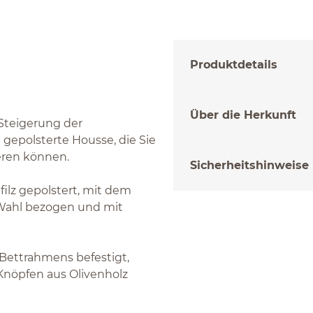
Produktdetails
Über die Herkunft
 Steigerung der
gepolsterte Housse, die Sie
ieren können.
Sicherheitshinweise
ilz gepolstert, mit dem
 Wahl bezogen und mit
 Bettrahmens befestigt,
Knöpfen aus Olivenholz