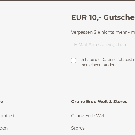
EUR 10,- Gutsche
Verpassen Sie nichts mehr - 
Ich habe die
Datenschutzbest
ihnen einverstanden.
*
ce
Grüne Erde Welt & Stores
Kontakt
Grüne Erde Welt
ngen
Stores