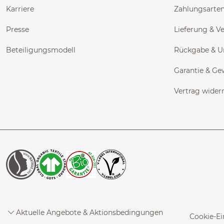
Karriere
Zahlungsarte
Presse
Lieferung & V
Beteiligungsmodell
Rückgabe & 
Garantie & Ge
Vertrag wider
Aktuelle Angebote & Aktionsbedingungen
Cookie-Ei