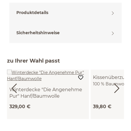
Produktdetails
Sicherheitshinweise
zu Ihrer Wahl passt
Kissenüberzug 
100 % Baumwolle, 
Winterdecke "Die Angenehme
(wacholder, 40 x 
Pur" Hanf/Baumwolle
VEGAN (140 x 200 cm)
329,00 €
39,80 €