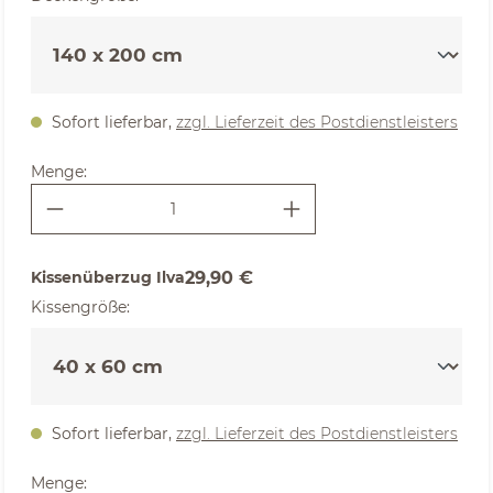
Sofort lieferbar,
zzgl. Lieferzeit des Postdienstleisters
Menge:
Kissenüberzug Ilva
29,90 €
auswählen
Kissengröße
:
Sofort lieferbar,
zzgl. Lieferzeit des Postdienstleisters
Menge: