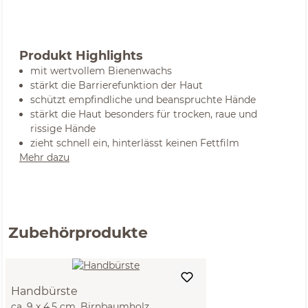
Produkt Highlights
mit wertvollem Bienenwachs
stärkt die Barrierefunktion der Haut
schützt empfindliche und beanspruchte Hände
stärkt die Haut besonders für trocken, raue und
rissige Hände
zieht schnell ein, hinterlässt keinen Fettfilm
Mehr dazu
Zubehörprodukte
Handbürste
ca. 9 x 4,5 cm, Birnbaumholz