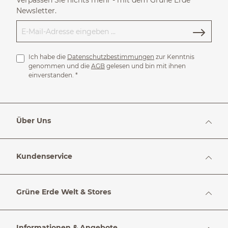
Verpassen Sie nichts mehr - mit dem Grüne Erde
Newsletter.
Ich habe die
Datenschutzbestimmungen
zur Kenntnis
genommen und die
AGB
gelesen und bin mit ihnen
einverstanden.
*
Über Uns
Kundenservice
Grüne Erde Welt & Stores
Informationen & Angebote