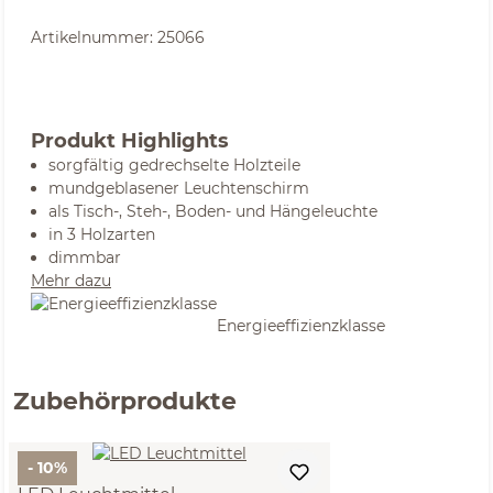
Artikelnummer:
25066
Produkt Highlights
sorgfältig gedrechselte Holzteile
mundgeblasener Leuchtenschirm
als Tisch-, Steh-, Boden- und Hängeleuchte
in 3 Holzarten
dimmbar
Mehr dazu
Energieeffizienzklasse
Zubehörprodukte
- 10%