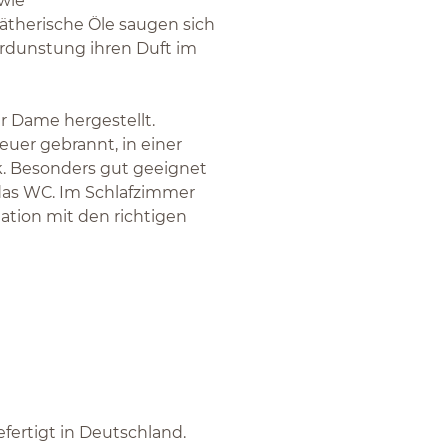
owie
 ätherische Öle saugen sich
erdunstung ihren Duft im
er Dame hergestellt.
euer gebrannt, in einer
k. Besonders gut geeignet
 das WC. Im Schlafzimmer
ation mit den richtigen
efertigt in Deutschland.