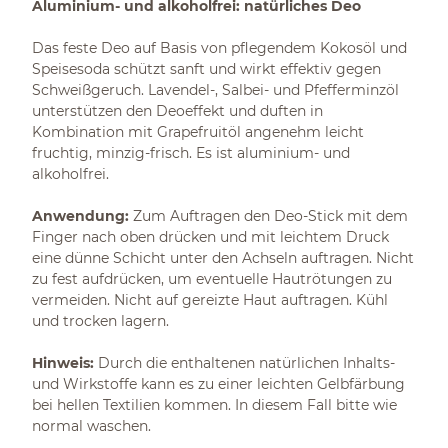
Aluminium- und alkoholfrei: natürliches Deo
Das feste Deo auf Basis von pflegendem Kokosöl und
Speisesoda schützt sanft und wirkt effektiv gegen
Schweißgeruch. Lavendel-, Salbei- und Pfefferminzöl
unterstützen den Deoeffekt und duften in
Kombination mit Grapefruitöl angenehm leicht
fruchtig, minzig-frisch. Es ist aluminium- und
alkoholfrei.
Anwendung:
Zum Auftragen den Deo-Stick mit dem
Finger nach oben drücken und mit leichtem Druck
eine dünne Schicht unter den Achseln auftragen. Nicht
zu fest aufdrücken, um eventuelle Hautrötungen zu
vermeiden. Nicht auf gereizte Haut auftragen. Kühl
und trocken lagern.
Hinweis:
Durch die enthaltenen natürlichen Inhalts-
und Wirkstoffe kann es zu einer leichten Gelbfärbung
bei hellen Textilien kommen. In diesem Fall bitte wie
normal waschen.