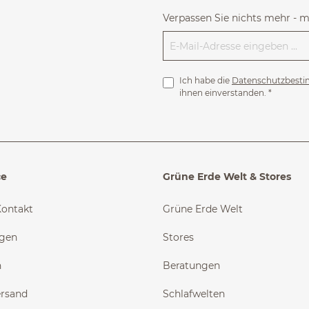
Verpassen Sie nichts mehr - 
Ich habe die
Datenschutzbest
ihnen einverstanden.
*
ce
Grüne Erde Welt & Stores
Kontakt
Grüne Erde Welt
ngen
Stores
n
Beratungen
ersand
Schlafwelten