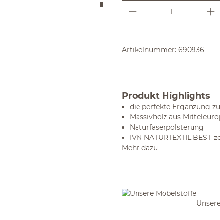
Produkt Anzahl:
Artikelnummer:
690936
Produkt Highlights
die perfekte Ergänzung z
Massivholz aus Mitteleuro
Naturfaserpolsterung
IVN NATURTEXTIL BEST-zer
Mehr dazu
Unsere