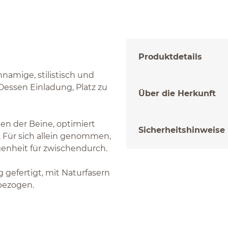
Produktdetails
namige, stilistisch und
Dessen Einladung, Platz zu
Über die Herkunft
gen der Beine, optimiert
Sicherheitshinweise
 Für sich allein genommen,
genheit für zwischendurch.
 gefertigt, mit Naturfasern
 bezogen.