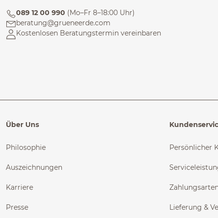
089 12 00 990
(Mo–Fr 8–18:00 Uhr)
beratung@grueneerde.com
Kostenlosen Beratungstermin vereinbaren
Über Uns
Kundenservi
Philosophie
Persönlicher 
Auszeichnungen
Serviceleistu
Karriere
Zahlungsarte
Presse
Lieferung & V