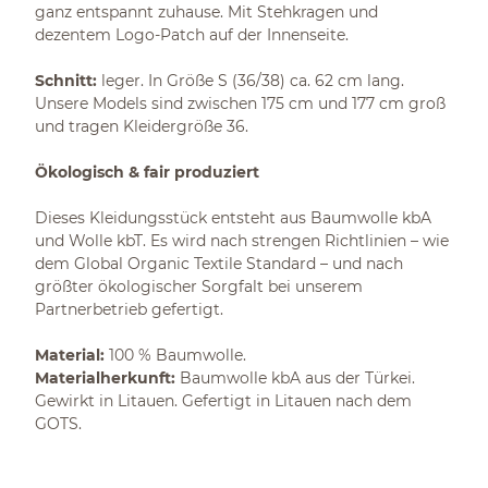
ganz entspannt zuhause. Mit Stehkragen und
dezentem Logo-Patch auf der Innenseite.
Schnitt:
leger. In Größe S (36/38) ca. 62 cm lang.
Unsere Models sind zwischen 175 cm und 177 cm groß
und tragen Kleidergröße 36.
Ökologisch & fair produziert
Dieses Kleidungsstück entsteht aus Baumwolle kbA
und Wolle kbT. Es wird nach strengen Richtlinien – wie
dem Global Organic Textile Standard – und nach
größter ökologischer Sorgfalt bei unserem
Partnerbetrieb gefertigt.
Material:
100 % Baumwolle.
Materialherkunft:
Baumwolle kbA aus der Türkei.
Gewirkt in Litauen. Gefertigt in Litauen nach dem
GOTS.