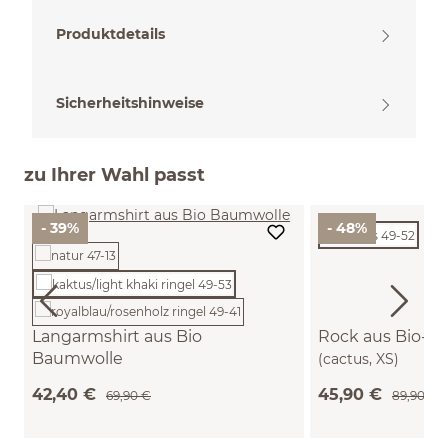
Produktdetails
Sicherheitshinweise
zu Ihrer Wahl passt
- 39%
- 48%
Langarmshirt aus Bio
Rock aus Bio-B
Baumwolle
(cactus, XS)
(kaktus/light khaki ringel, XXS)
42,40 €
45,90 €
69,90 €
89,90 €