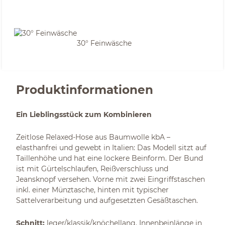
30° Feinwäsche
Produktinformationen
Ein Lieblingsstück zum Kombinieren
Zeitlose Relaxed-Hose aus Baumwolle kbA –
elasthanfrei und gewebt in Italien: Das Modell sitzt auf
Taillenhöhe und hat eine lockere Beinform. Der Bund
ist mit Gürtelschlaufen, Reißverschluss und
Jeansknopf versehen. Vorne mit zwei Eingriffstaschen
inkl. einer Münztasche, hinten mit typischer
Sattelverarbeitung und aufgesetzten Gesäßtaschen.
Schnitt:
leger/klassik/knöchellang. Innenbeinlänge in