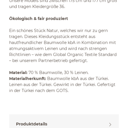
Unsere Models sind zwischen 175 cm und 177 cm groß
und tragen Kleidergröße 36.
Ökologisch & fair produziert
Ein schönes Stück Natur, welches wir nur zu gern
tragen. Dieses Kleidungsstück entsteht aus
hautfreundlicher Baumwolle kbA in Kombination mit
atmungsaktivem Leinen und wird nach strengen
Richtlinien – wie dem Global Organic Textile Standard
– bei unserem Partnerbetrieb gefertigt.
Material:
70 % Baumwolle, 30 % Leinen.
Materialherkunft:
Baumwolle kbA aus der Türkei.
Leinen aus der Türkei. Gewirkt in der Türkei. Gefertigt
in der Türkei nach dem GOTS.
Produktdetails