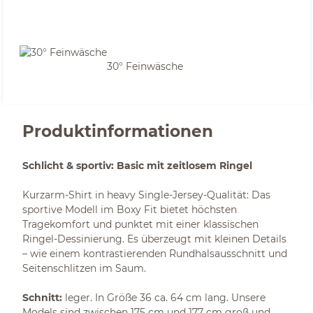
30° Feinwäsche
Produktinformationen
Schlicht & sportiv: Basic mit zeitlosem Ringel
Kurzarm-Shirt in heavy Single-Jersey-Qualität: Das
sportive Modell im Boxy Fit bietet höchsten
Tragekomfort und punktet mit einer klassischen
Ringel-Dessinierung. Es überzeugt mit kleinen Details
– wie einem kontrastierenden Rundhalsausschnitt und
Seitenschlitzen im Saum.
Schnitt:
leger. In Größe 36 ca. 64 cm lang. Unsere
Models sind zwischen 175 cm und 177 cm groß und