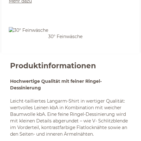
Mehr dazu
30° Feinwäsche
Produktinformationen
Hochwertige Qualität mit feiner Ringel-
Dessinierung
Leicht-tailliertes Langarm-Shirt in wertiger Qualität:
wertvolles Leinen kbA in Kombination mit weicher
Baumwolle kbA. Eine feine Ringel-Dessinierung wird
mit kleinen Details abgerundet – wie V- Schlitzblende
im Vorderteil, kontrastfarbige Flatlocknähte sowie an
den Seiten- und inneren Ärmelnähten.