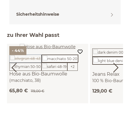
Sicherheitshinweise
zu Ihrer Wahl passt
- 44%
(Diese Option ist zurzeit nicht verfügbar.)
+
2
Hose aus Bio-Baumwolle
Jeans Relax
(macchiato, 38)
100 % Bio-Baumwol
denim, 42)
65,80 €
129,00 €
119,00 €