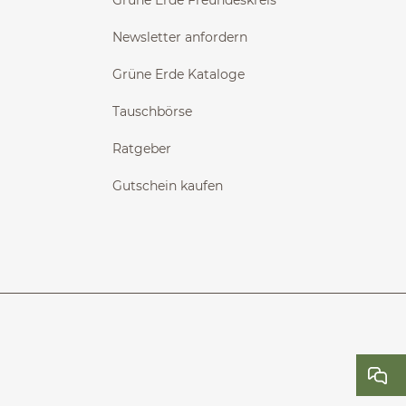
Grüne Erde Freundeskreis
Newsletter anfordern
Grüne Erde Kataloge
Tauschbörse
Ratgeber
Gutschein kaufen