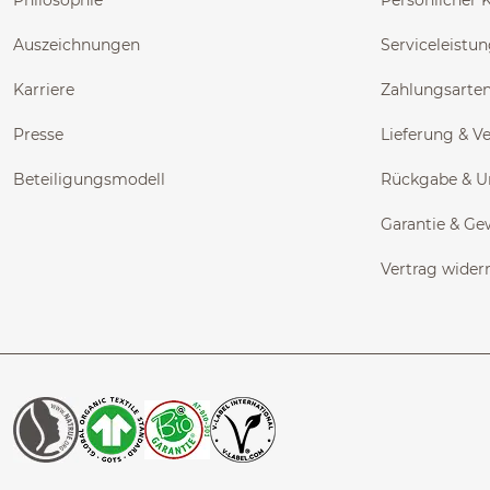
Philosophie
Persönlicher 
Auszeichnungen
Serviceleistu
Karriere
Zahlungsarte
Presse
Lieferung & V
Beteiligungsmodell
Rückgabe & 
Garantie & Ge
Vertrag wider