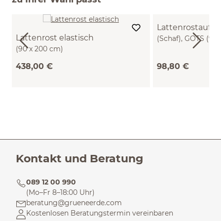
Lattenrostaufla
Lattenrost elastisch
(Schaf), GOTS (90 
(90 x 200 cm)
438,00 €
98,80 €
Kontakt und Beratung
089 12 00 990
(Mo–Fr 8–18:00 Uhr)
beratung@grueneerde.com
Kostenlosen Beratungstermin vereinbaren