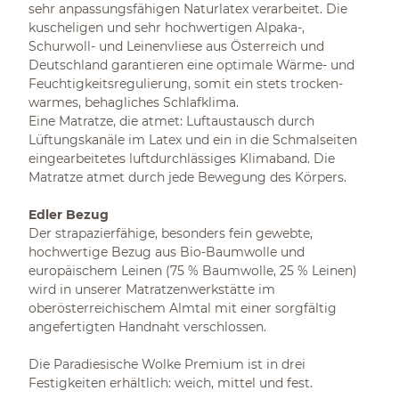
sehr anpassungsfähigen Naturlatex verarbeitet. Die
kuscheligen und sehr hochwertigen Alpaka-,
Schurwoll- und Leinenvliese aus Österreich und
Deutschland garantieren eine optimale Wärme- und
Feuchtigkeitsregulierung, somit ein stets trocken-
warmes, behagliches Schlafklima.
Eine Matratze, die atmet: Luftaustausch durch
Lüftungskanäle im Latex und ein in die Schmalseiten
eingearbeitetes luftdurchlässiges Klimaband. Die
Matratze atmet durch jede Bewegung des Körpers.
Edler Bezug
Der strapazierfähige, besonders fein gewebte,
hochwertige Bezug aus Bio-Baumwolle und
europäischem Leinen (75 % Baumwolle, 25 % Leinen)
wird in unserer Matratzenwerkstätte im
oberösterreichischem Almtal mit einer sorgfältig
angefertigten Handnaht verschlossen.
Die Paradiesische Wolke Premium ist in drei
Festigkeiten erhältlich: weich, mittel und fest.