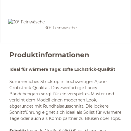
30° Feinwäsche
Produktinformationen
Ideal für wärmere Tage: softe Lochstrick-Qualität
Sommerliches Stricktop in hochwertiger Ajour-
Grobstrick-Qualität. Das zweifarbige Fancy-
Bändchengarn sorgt für ein verspieltes Muster und
verleiht dem Modell einen modernen Look,
abgerundet mit Rundhalsausschnitt. Die lockere
Schnittführung eignet sich ideal als Solist für wärmere
Tage oder auch als Kombipartner zu Blusen oder Tops.
Schnitt:
leger. In Größe S (36/38) ca. 51 cm lang.