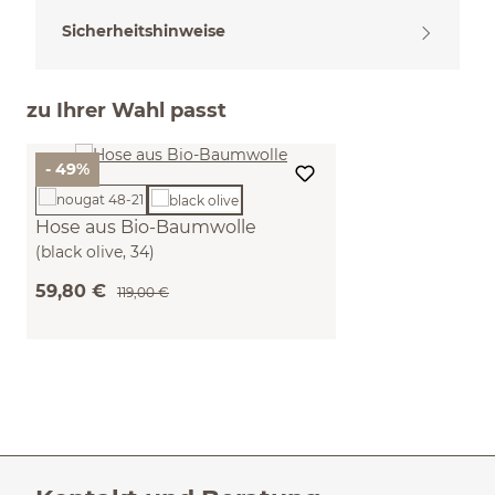
Sicherheitshinweise
zu Ihrer Wahl passt
- 49%
Hose aus Bio-Baumwolle
(black olive, 34)
59,80 €
119,00 €