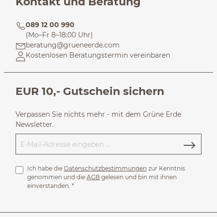
Kontakt und Beratung
089 12 00 990
(Mo–Fr 8–18:00 Uhr)
beratung@grueneerde.com
Kostenlosen Beratungstermin vereinbaren
EUR 10,- Gutschein sichern
Verpassen Sie nichts mehr - mit dem Grüne Erde
Newsletter.
Ich habe die
Datenschutzbestimmungen
zur Kenntnis
genommen und die
AGB
gelesen und bin mit ihnen
einverstanden.
*