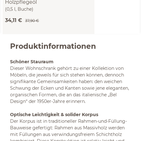
Holzpflegeöl
(0,5 l, Buche)
34,11 €
37,90 €
Produktinformationen
Schöner Stauraum
Dieser Wohnschrank gehört zu einer Kollektion von
Möbeln, die jeweils für sich stehen können, dennoch
signifikante Gemeinsamkeiten haben: den weichen
Schwung der Ecken und Kanten sowie jene eleganten,
organischen Formen, die an das italienische „Bel
Design“ der 1950er-Jahre erinnern.
Optische Leichtigkeit & solider Korpus
Der Korpus ist in traditioneller Rahmen-und-Füllung-
Bauweise gefertigt: Rahmen aus Massivholz werden
mit Füllungen aus verwindungsfreiem Schichtholz