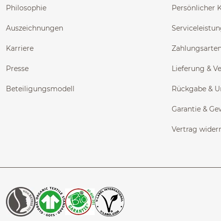
Philosophie
Persönlicher 
Auszeichnungen
Serviceleistu
Karriere
Zahlungsarte
Presse
Lieferung & V
Beteiligungsmodell
Rückgabe & 
Garantie & Ge
Vertrag wider