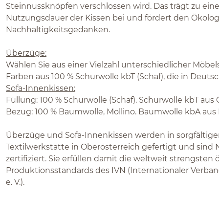
Steinnussknöpfen verschlossen wird. Das trägt zu ein
Nutzungsdauer der Kissen bei und fördert den Ökolog
Nachhaltigkeitsgedanken.
Überzüge:
Wählen Sie aus einer Vielzahl unterschiedlicher Möbel
Farben aus 100 % Schurwolle kbT (Schaf), die in Deuts
Sofa-Innenkissen:
Füllung: 100 % Schurwolle (Schaf). Schurwolle kbT au
Bezug: 100 % Baumwolle, Mollino. Baumwolle kbA aus K
Überzüge und Sofa-Innenkissen werden in sorgfältiger
Textilwerkstätte in Oberösterreich gefertigt und sin
zertifiziert. Sie erfüllen damit die weltweit strengsten
Produktionsstandards des IVN (Internationaler Verband
e. V.).