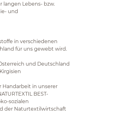
er langen Lebens- bzw.
ie- und
stoffe in verschiedenen
chland für uns gewebt wird.
s Österreich und Deutschland
irgisien
 Handarbeit in unserer
d NATURTEXTIL BEST-
 öko-sozialen
 der Naturtextilwirtschaft