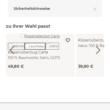
Sicherheitshinweise
zu Ihrer Wahl passt
Kissenüberzug
natur, 100 % Baum
(40 x 60 cm)
Kissenüberzug Carla
100 % Baumwolle, Satin, GOTS
(rauchblau, 80 x 80 cm)
49,80 €
39,90 €