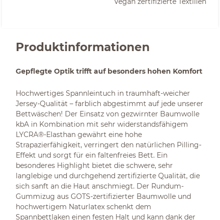
Vegan zertifizierte Textilien
Produktinformationen
Gepflegte Optik trifft auf besonders hohen Komfort
Hochwertiges Spannleintuch in traumhaft-weicher
Jersey-Qualität – farblich abgestimmt auf jede unserer
Bettwäschen! Der Einsatz von gezwirnter Baumwolle
kbA in Kombination mit sehr widerstandsfähigem
LYCRA®-Elasthan gewährt eine hohe
Strapazierfähigkeit, verringert den natürlichen Pilling-
Effekt und sorgt für ein faltenfreies Bett. Ein
besonderes Highlight bietet die schwere, sehr
langlebige und durchgehend zertifizierte Qualität, die
sich sanft an die Haut anschmiegt. Der Rundum-
Gummizug aus GOTS-zertifizierter Baumwolle und
hochwertigem Naturlatex schenkt dem
Spannbettlaken einen festen Halt und kann dank der