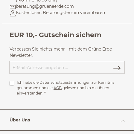
(Mo–Fr 8–18:00 Uhr)
beratung@grueneerde.com
Kostenlosen Beratungstermin vereinbaren
EUR 10,- Gutschein sichern
Verpassen Sie nichts mehr - mit dem Grüne Erde
Newsletter.
Ich habe die
Datenschutzbestimmungen
zur Kenntnis
genommen und die
AGB
gelesen und bin mit ihnen
einverstanden.
*
Über Uns