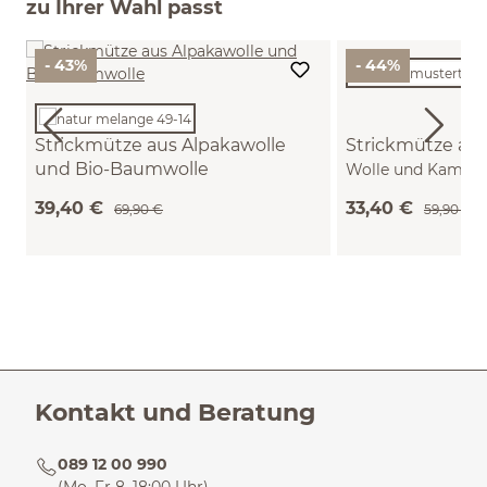
zu Ihrer Wahl passt
- 43%
- 44%
Strickmütze aus Alpakawolle
Strickmütze aus
und Bio-Baumwolle
Wolle und Kamelh
(natur melange, one size)
eisblau, one size)
39,40 €
33,40 €
69,90 €
59,90 €
Kontakt und Beratung
089 12 00 990