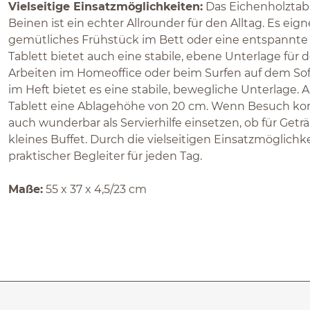
Vielseitige Einsatzmöglichkeiten:
Das Eichenholztab
Beinen ist ein echter Allrounder für den Alltag. Es eigne
gemütliches Frühstück im Bett oder eine entspannte 
Tablett bietet auch eine stabile, ebene Unterlage für
Arbeiten im Homeoffice oder beim Surfen auf dem Sofa
im Heft bietet es eine stabile, bewegliche Unterlage. 
Tablett eine Ablagehöhe von 20 cm. Wenn Besuch komm
auch wunderbar als Servierhilfe einsetzen, ob für Getr
kleines Buffet. Durch die vielseitigen Einsatzmöglichke
praktischer Begleiter für jeden Tag.
Maße:
55 x 37 x 4,5/23 cm