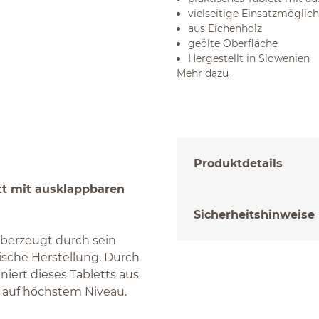
vielseitige Einsatzmöglic
aus Eichenholz
geölte Oberfläche
Hergestellt in Slowenien
Mehr dazu
Produktdetails
ett mit ausklappbaren
Sicherheitshinweise
überzeugt durch sein
ische Herstellung. Durch
iert dieses Tabletts aus
 auf höchstem Niveau.