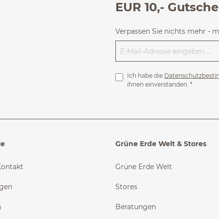
EUR 10,- Gutsche
Verpassen Sie nichts mehr - 
Ich habe die
Datenschutzbest
ihnen einverstanden.
*
ce
Grüne Erde Welt & Stores
Kontakt
Grüne Erde Welt
ngen
Stores
n
Beratungen