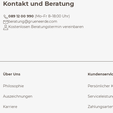
Kontakt und Beratung
089 12 00 990
(Mo–Fr 8–18:00 Uhr)
beratung@grueneerde.com
Kostenlosen Beratungstermin vereinbaren
Über Uns
Kundenservi
Philosophie
Persönlicher 
Auszeichnungen
Serviceleistu
Karriere
Zahlungsarte