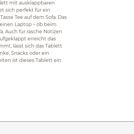
lett mit ausklappbaren
t sich perfekt für ein
Tasse Tee auf dem Sofa. Das
 deinen Laptop – ob beim
. Auch für rasche Notizen
Aufgeklappt erreicht das
t, lässt sich das Tablett
änke, Snacks oder ein
iten ist dieses Tablett ein