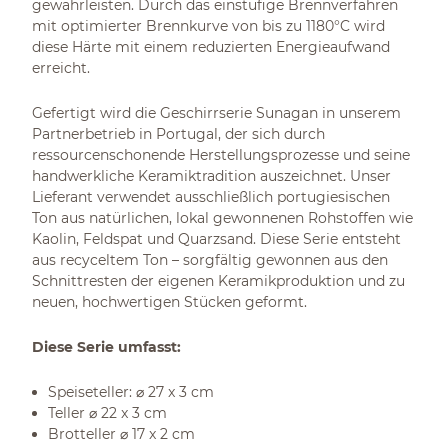
gewährleisten. Durch das einstufige Brennverfahren
mit optimierter Brennkurve von bis zu 1180°C wird
diese Härte mit einem reduzierten Energieaufwand
erreicht.
Gefertigt wird die Geschirrserie Sunagan in unserem
Partnerbetrieb in Portugal, der sich durch
ressourcenschonende Herstellungsprozesse und seine
handwerkliche Keramiktradition auszeichnet. Unser
Lieferant verwendet ausschließlich portugiesischen
Ton aus natürlichen, lokal gewonnenen Rohstoffen wie
Kaolin, Feldspat und Quarzsand. Diese Serie entsteht
aus recyceltem Ton – sorgfältig gewonnen aus den
Schnittresten der eigenen Keramikproduktion und zu
neuen, hochwertigen Stücken geformt.
Diese Serie umfasst:
Speiseteller: ⌀ 27 x 3 cm
Teller ⌀ 22 x 3 cm
Brotteller ⌀ 17 x 2 cm