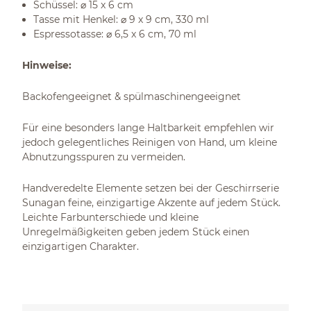
Schüssel: ⌀ 15 x 6 cm
Tasse mit Henkel: ⌀ 9 x 9 cm, 330 ml
Espressotasse: ⌀ 6,5 x 6 cm, 70 ml
Hinweise:
Backofengeeignet & spülmaschinengeeignet
Für eine besonders lange Haltbarkeit empfehlen wir
jedoch gelegentliches Reinigen von Hand, um kleine
Abnutzungsspuren zu vermeiden.
Handveredelte Elemente setzen bei der Geschirrserie
Sunagan feine, einzigartige Akzente auf jedem Stück.
Leichte Farbunterschiede und kleine
Unregelmäßigkeiten geben jedem Stück einen
einzigartigen Charakter.