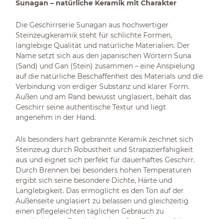
Sunagan – natürliche Keramik mit Charakter
Die Geschirrserie Sunagan aus hochwertiger
Steinzeugkeramik steht für schlichte Formen,
langlebige Qualität und natürliche Materialien. Der
Name setzt sich aus den japanischen Wörtern Suna
(Sand) und Gan (Stein) zusammen – eine Anspielung
auf die natürliche Beschaffenheit des Materials und die
Verbindung von erdiger Substanz und klarer Form.
Außen und am Rand bewusst unglasiert, behält das
Geschirr seine authentische Textur und liegt
angenehm in der Hand.
Als besonders hart gebrannte Keramik zeichnet sich
Steinzeug durch Robustheit und Strapazierfähigkeit
aus und eignet sich perfekt für dauerhaftes Geschirr.
Durch Brennen bei besonders hohen Temperaturen
ergibt sich seine besondere Dichte, Härte und
Langlebigkeit. Das ermöglicht es den Ton auf der
Außenseite unglasiert zu belassen und gleichzeitig
einen pflegeleichten täglichen Gebrauch zu