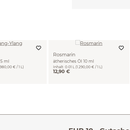
Rosmarin
 5 ml
ätherisches Öl 10 ml
.980,00 € / 1 L)
Inhalt:
0.01 L
(1.290,00 € / 1 L)
12,90 €