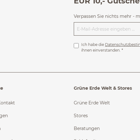
EUR 10,- Gutsche
Verpassen Sie nichts mehr - 
Ich habe die
Datenschutzbest
ihnen einverstanden.
*
ce
Grüne Erde Welt & Stores
Kontakt
Grüne Erde Welt
ngen
Stores
n
Beratungen