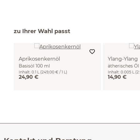
zu Ihrer Wahl passt
Aprikosenkernöl
Ylang-Ylang
Basisöl 100 ml
ätherisches Öl
Inhalt:
0.1 L
(249,00 € / 1 L)
Inhalt:
0.005 L
(2
24,90 €
14,90 €