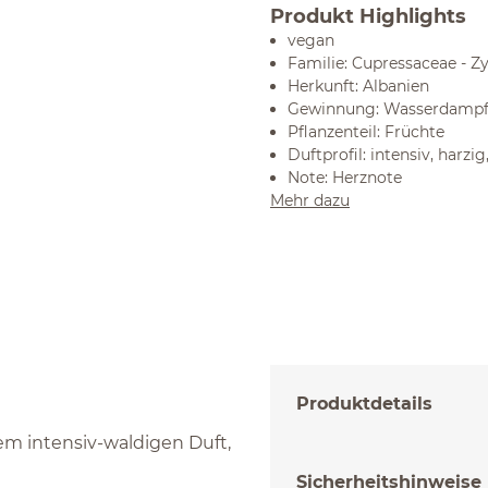
Produkt Highlights
vegan
Familie: Cupressaceae - 
Herkunft: Albanien
Gewinnung: Wasserdampfd
Pflanzenteil: Früchte
Duftprofil: intensiv, harzi
Note: Herznote
Mehr dazu
Produktdetails
m intensiv-waldigen Duft,
Sicherheitshinweise