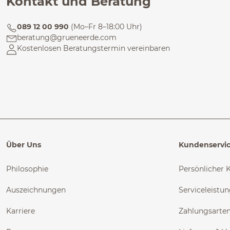
Kontakt und Beratung
089 12 00 990
(Mo–Fr 8–18:00 Uhr)
beratung@grueneerde.com
Kostenlosen Beratungstermin vereinbaren
Über Uns
Kundenservi
Philosophie
Persönlicher 
Auszeichnungen
Serviceleistu
Karriere
Zahlungsarte