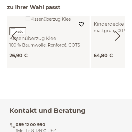
zu Ihrer Wahl passt
Kinderdecke Kl
mattgrün, 100 % 
(100 x 150 cm)
Kissenüberzug Klee
100 % Baumwolle, Renforcé, GOTS
(natur, 40 x 40 cm)
26,90 €
64,80 €
Kontakt und Beratung
089 12 00 990
(Mo–Fr 8–18:00 Uhr)