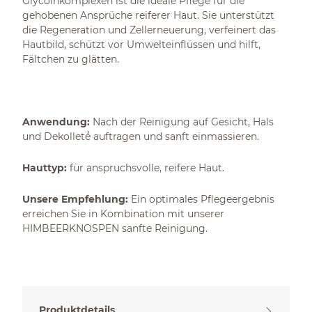
Glycoinkomplexen ist die ideale Pflege für die
gehobenen Ansprüche reiferer Haut. Sie unterstützt
die Regeneration und Zellerneuerung, verfeinert das
Hautbild, schützt vor Umwelteinflüssen und hilft,
Fältchen zu glätten.
Anwendung:
Nach der Reinigung auf Gesicht, Hals
und Dekolleté́ auftragen und sanft einmassieren.
Hauttyp:
für anspruchsvolle, reifere Haut.
Unsere Empfehlung:
Ein optimales Pflegeergebnis
erreichen Sie in Kombination mit unserer
HIMBEERKNOSPEN sanfte Reinigung.
Produktdetails