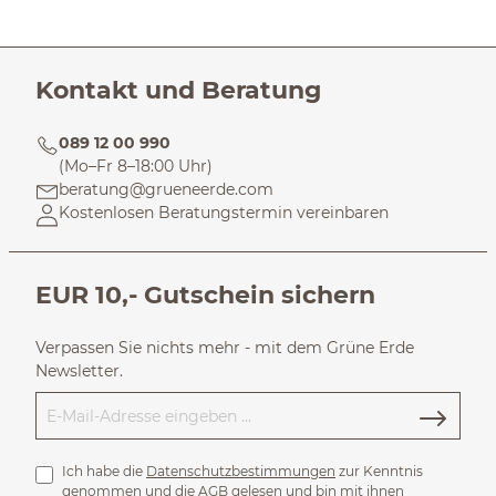
Kontakt und Beratung
089 12 00 990
(Mo–Fr 8–18:00 Uhr)
beratung@grueneerde.com
Kostenlosen Beratungstermin vereinbaren
EUR 10,- Gutschein sichern
Verpassen Sie nichts mehr - mit dem Grüne Erde
Newsletter.
Ich habe die
Datenschutzbestimmungen
zur Kenntnis
genommen und die
AGB
gelesen und bin mit ihnen