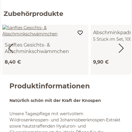
Zubehörprodukte
Abschminkpads
5 Stück im Set, 1
Sanftes Gesichts- &
Frottee, GOTS
Abschminkschwämmchen
ø ca. 7 cm
8,40 €
9,90 €
Produktinformationen
Natürlich schön mit der Kraft der Knospen
Unsere Tagespflege mit wertvollem
Wildrosenknospen- und Johannisbeerknospen-Extrakt
sowie hautstraffenden Hyaluron- und